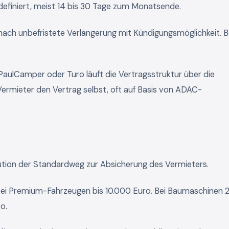
 definiert, meist 14 bis 30 Tage zum Monatsende.
ach unbefristete Verlängerung mit Kündigungsmöglichkeit. B
PaulCamper oder Turo läuft die Vertragsstruktur über die
 Vermieter den Vertrag selbst, oft auf Basis von ADAC-
aution der Standardweg zur Absicherung des Vermieters.
bei Premium-Fahrzeugen bis 10.000 Euro. Bei Baumaschinen 
o.