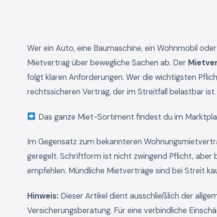
Wer ein Auto, eine Baumaschine, ein Wohnmobil oder 
Mietvertrag über bewegliche Sachen ab. Der
Mietve
folgt klaren Anforderungen. Wer die wichtigsten Pfl
rechtssicheren Vertrag, der im Streitfall belastbar ist.
Das ganze Miet-Sortiment findest du im Marktpla
Im Gegensatz zum bekannteren Wohnungsmietvertrag
geregelt. Schriftform ist nicht zwingend Pflicht, abe
empfehlen. Mündliche Mietverträge sind bei Streit k
Hinweis:
Dieser Artikel dient ausschließlich der allg
Versicherungsberatung. Für eine verbindliche Einsch