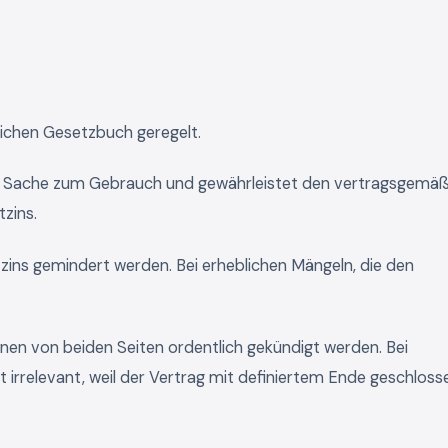
lichen Gesetzbuch geregelt.
e Sache zum Gebrauch und gewährleistet den vertragsgemä
tzins.
zins gemindert werden. Bei erheblichen Mängeln, die den
en von beiden Seiten ordentlich gekündigt werden. Bei
irrelevant, weil der Vertrag mit definiertem Ende geschloss