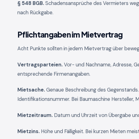
§ 548 BGB.
Schadensansprüche des Vermieters wege
nach Rückgabe.
Pflichtangaben im Mietvertrag
Acht Punkte sollten in jedem Mietvertrag über beweg
Vertragsparteien.
Vor- und Nachname, Adresse, Ge
entsprechende Firmenangaben.
Mietsache.
Genaue Beschreibung des Gegenstands. B
Identifikationsnummer. Bei Baumaschine Hersteller, 
Mietzeitraum.
Datum und Uhrzeit von Übergabe un
Mietzins.
Höhe und Fälligkeit. Bei kurzen Mieten meis