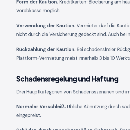
Form der Kaution.
Kreditkarten-Blockierung am häu
Vorabkasse möglich.
Verwendung der Kaution.
Vermieter darf die Kautio
nicht durch die Versicherung gedeckt sind. Auch bei
Rückzahlung der Kaution.
Bei schadensfreier Rückg
Plattform-Vermietung meist innerhalb 3 bis 10 Werkt
Schadensregelung und Haftung
Drei Hauptkategorien von Schadensszenarien sind im 
Normaler Verschleiß.
Übliche Abnutzung durch sach
eingepreist.