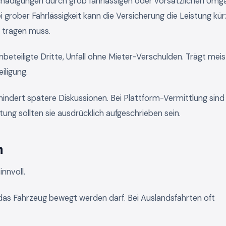
hädigungen durch grob fahrlässigen oder vorsätzlichen Umg
 grober Fahrlässigkeit kann die Versicherung die Leistung kü
 tragen muss.
eteiligte Dritte, Unfall ohne Mieter-Verschulden. Trägt meis
iligung.
rhindert spätere Diskussionen. Bei Plattform-Vermittlung sind
tung sollten sie ausdrücklich aufgeschrieben sein.
n
nnvoll.
 das Fahrzeug bewegt werden darf. Bei Auslandsfahrten oft