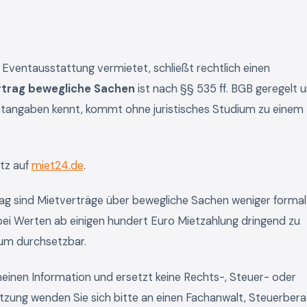
Eventausstattung vermietet, schließt rechtlich einen
rtrag bewegliche Sachen
ist nach §§ 535 ff. BGB geregelt 
ichtangaben kennt, kommt ohne juristisches Studium zu einem
tz auf
miet24.de
.
 sind Mietverträge über bewegliche Sachen weniger formal
r bei Werten ab einigen hundert Euro Mietzahlung dringend zu
aum durchsetzbar.
emeinen Information und ersetzt keine Rechts-, Steuer- oder
ätzung wenden Sie sich bitte an einen Fachanwalt, Steuerbera