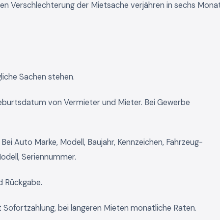
n Verschlechterung der Mietsache verjähren in sechs Mona
liche Sachen stehen.
burtsdatum von Vermieter und Mieter. Bei Gewerbe
ei Auto Marke, Modell, Baujahr, Kennzeichen, Fahrzeug-
Modell, Seriennummer.
d Rückgabe.
t Sofortzahlung, bei längeren Mieten monatliche Raten.