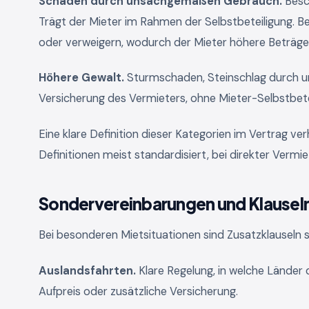
Schäden durch unsachgemäßen Gebrauch.
Besc
Trägt der Mieter im Rahmen der Selbstbeteiligung. Bei
oder verweigern, wodurch der Mieter höhere Beträge
Höhere Gewalt.
Sturmschaden, Steinschlag durch unb
Versicherung des Vermieters, ohne Mieter-Selbstbete
Eine klare Definition dieser Kategorien im Vertrag ve
Definitionen meist standardisiert, bei direkter Vermie
Sondervereinbarungen und Klausel
Bei besonderen Mietsituationen sind Zusatzklauseln si
Auslandsfahrten.
Klare Regelung, in welche Länder
Aufpreis oder zusätzliche Versicherung.