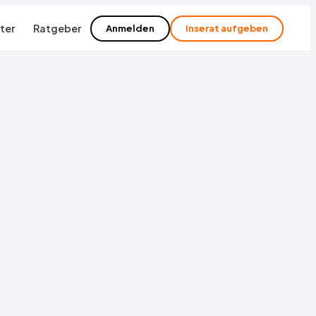
ter
Ratgeber
Anmelden
Inserat aufgeben