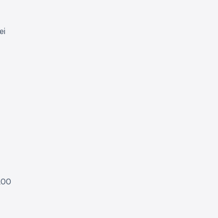
ei
200