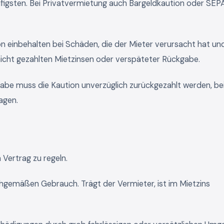
figsten. Bei Privatvermietung auch Bargeldkaution oder SEP
n einbehalten bei Schäden, die der Mieter verursacht hat un
 nicht gezahlten Mietzinsen oder verspäteter Rückgabe.
abe muss die Kaution unverzüglich zurückgezahlt werden, be
agen.
Vertrag zu regeln.
gemäßen Gebrauch. Trägt der Vermieter, ist im Mietzins