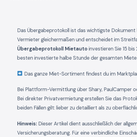
Das Übergabeprotokoll ist das wichtigste Dokument 
Vermieter gleichermaßen und entscheidet im Streitfal
Übergabeprotokoll Mietauto
investieren Sie 15 bi
besten investierte halbe Stunde der gesamten Miete
Das ganze Miet-Sortiment findest du im Marktpla
Bei Plattform-Vermittlung über Shary, PaulCamper oder
Bei direkter Privatvermietung erstellen Sie das Protok
beiden Fällen gilt: lieber zu detailliert als zu oberflächli
Hinweis:
Dieser Artikel dient ausschließlich der allg
Versicherungsberatung. Für eine verbindliche Einsch