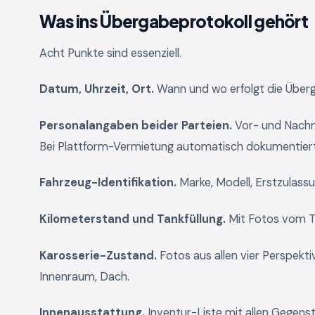
Was ins Übergabeprotokoll gehört
Acht Punkte sind essenziell.
Datum, Uhrzeit, Ort.
Wann und wo erfolgt die Über
Personalangaben beider Parteien.
Vor- und Nachn
Bei Plattform-Vermietung automatisch dokumentiert
Fahrzeug-Identifikation.
Marke, Modell, Erstzulass
Kilometerstand und Tankfüllung.
Mit Fotos vom T
Karosserie-Zustand.
Fotos aus allen vier Perspekti
Innenraum, Dach.
Innenausstattung.
Inventur-Liste mit allen Gegens