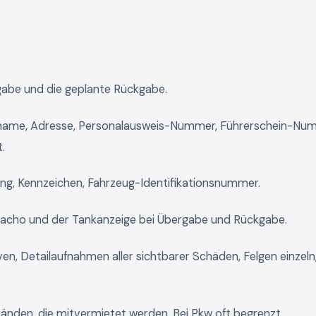
gabe und die geplante Rückgabe.
ame, Adresse, Personalausweis-Nummer, Führerschein-Nu
.
ung, Kennzeichen, Fahrzeug-Identifikationsnummer.
acho und der Tankanzeige bei Übergabe und Rückgabe.
ven, Detailaufnahmen aller sichtbarer Schäden, Felgen einzeln
tänden, die mitvermietet werden. Bei Pkw oft begrenzt