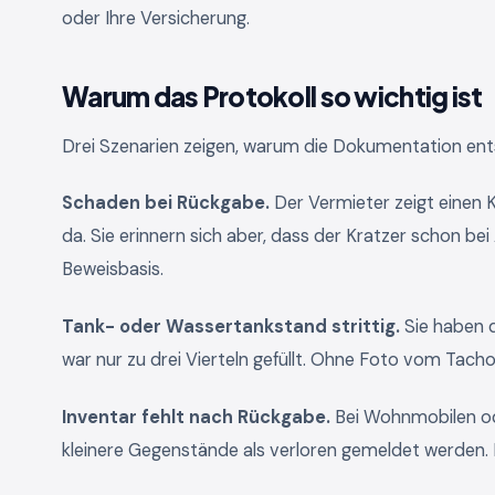
oder Ihre Versicherung.
Warum das Protokoll so wichtig ist
Drei Szenarien zeigen, warum die Dokumentation ent
Schaden bei Rückgabe.
Der Vermieter zeigt einen 
da. Sie erinnern sich aber, dass der Kratzer schon be
Beweisbasis.
Tank- oder Wassertankstand strittig.
Sie haben d
war nur zu drei Vierteln gefüllt. Ohne Foto vom Tacho
Inventar fehlt nach Rückgabe.
Bei Wohnmobilen od
kleinere Gegenstände als verloren gemeldet werden. E