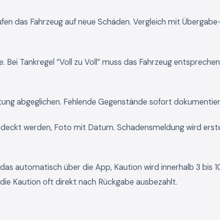
fen das Fahrzeug auf neue Schäden. Vergleich mit Übergabe
. Bei Tankregel “Voll zu Voll” muss das Fahrzeug entspreche
tung abgeglichen. Fehlende Gegenstände sofort dokumentier
tdeckt werden, Foto mit Datum. Schadensmeldung wird erstel
 das automatisch über die App, Kaution wird innerhalb 3 bis 1
die Kaution oft direkt nach Rückgabe ausbezahlt.