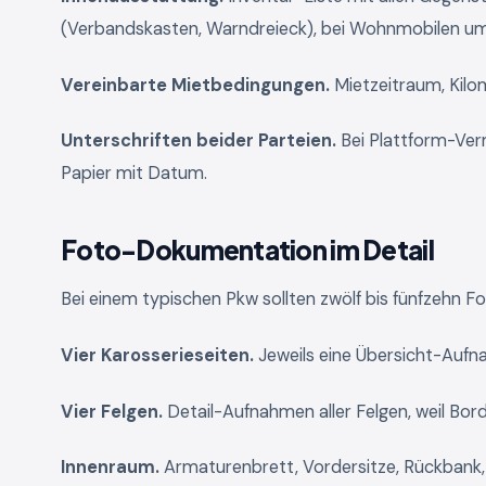
(Verbandskasten, Warndreieck), bei Wohnmobilen umf
Vereinbarte Mietbedingungen.
Mietzeitraum, Kilom
Unterschriften beider Parteien.
Bei Plattform-Verm
Papier mit Datum.
Foto-Dokumentation im Detail
Bei einem typischen Pkw sollten zwölf bis fünfzehn F
Vier Karosserieseiten.
Jeweils eine Übersicht-Aufna
Vier Felgen.
Detail-Aufnahmen aller Felgen, weil Bord
Innenraum.
Armaturenbrett, Vordersitze, Rückbank,