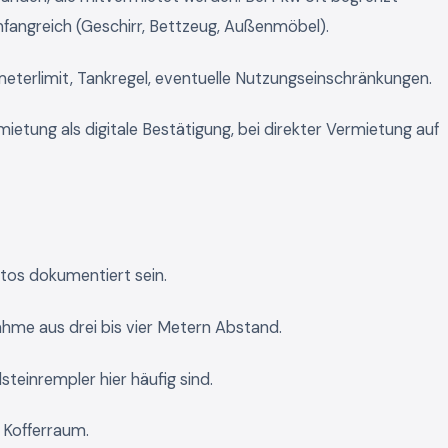
angreich (Geschirr, Bettzeug, Außenmöbel).
eterlimit, Tankregel, eventuelle Nutzungseinschränkungen.
ietung als digitale Bestätigung, bei direkter Vermietung auf
otos dokumentiert sein.
hme aus drei bis vier Metern Abstand.
steinrempler hier häufig sind.
 Kofferraum.