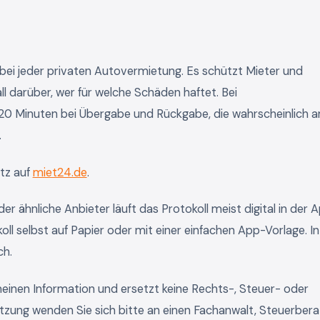
bei jeder privaten Autovermietung. Es schützt Mieter und
l darüber, wer für welche Schäden haftet. Bei
s 20 Minuten bei Übergabe und Rückgabe, die wahrscheinlich 
.
tz auf
miet24.de
.
 ähnliche Anbieter läuft das Protokoll meist digital in der A
oll selbst auf Papier oder mit einer einfachen App-Vorlage. In
ch.
emeinen Information und ersetzt keine Rechts-, Steuer- oder
ätzung wenden Sie sich bitte an einen Fachanwalt, Steuerbera