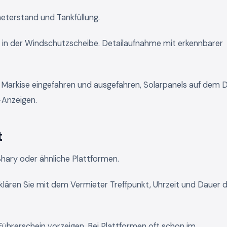
eterstand und Tankfüllung.
e in der Windschutzscheibe. Detailaufnahme mit erkennbarer
arkise eingefahren und ausgefahren, Solarpanels auf dem 
-Anzeigen.
t
Shary oder ähnliche Plattformen.
lären Sie mit dem Vermieter Treffpunkt, Uhrzeit und Dauer 
ührerschein vorzeigen. Bei Plattformen oft schon im