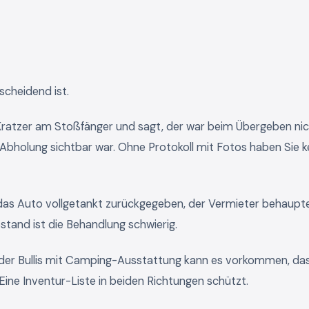
scheidend ist.
Kratzer am Stoßfänger und sagt, der war beim Übergeben ni
i Abholung sichtbar war. Ohne Protokoll mit Fotos haben Sie k
as Auto vollgetankt zurückgegeben, der Vermieter behaupte
stand ist die Behandlung schwierig.
er Bullis mit Camping-Ausstattung kann es vorkommen, da
ine Inventur-Liste in beiden Richtungen schützt.