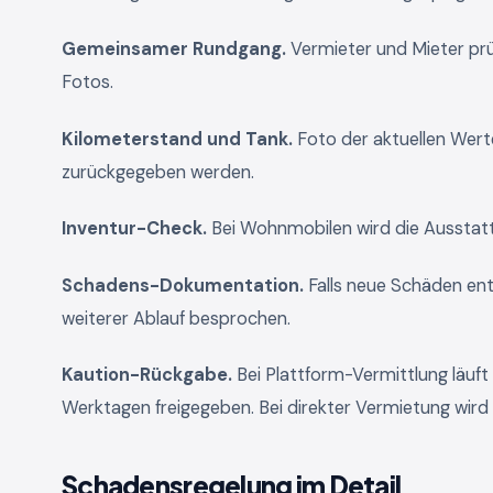
Gemeinsamer Rundgang.
Vermieter und Mieter prü
Fotos.
Kilometerstand und Tank.
Foto der aktuellen Werte
zurückgegeben werden.
Inventur-Check.
Bei Wohnmobilen wird die Ausstat
Schadens-Dokumentation.
Falls neue Schäden en
weiterer Ablauf besprochen.
Kaution-Rückgabe.
Bei Plattform-Vermittlung läuft
Werktagen freigegeben. Bei direkter Vermietung wird 
Schadensregelung im Detail