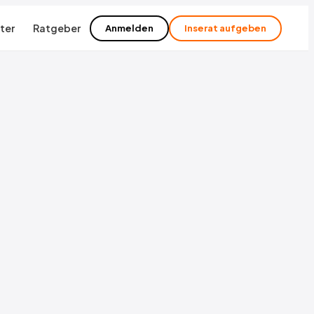
ter
Ratgeber
Anmelden
Inserat aufgeben