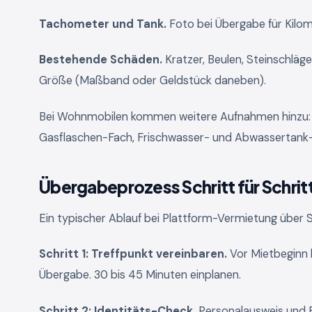
Tachometer und Tank.
Foto bei Übergabe für Kilom
Bestehende Schäden.
Kratzer, Beulen, Steinschläg
Größe (Maßband oder Geldstück daneben).
Bei Wohnmobilen kommen weitere Aufnahmen hinzu: M
Gasflaschen-Fach, Frischwasser- und Abwassertank
Übergabeprozess Schritt für Schrit
Ein typischer Ablauf bei Plattform-Vermietung über 
Schritt 1: Treffpunkt vereinbaren.
Vor Mietbeginn k
Übergabe. 30 bis 45 Minuten einplanen.
Schritt 2: Identitäts-Check.
Personalausweis und F