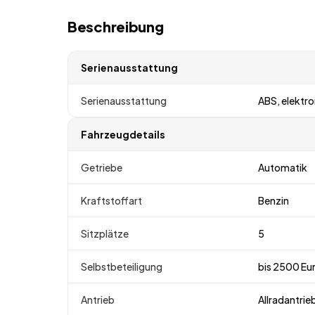
Beschreibung
Serienausstattung
Serienausstattung
ABS, elektr
Fahrzeugdetails
Getriebe
Automatik
Kraftstoffart
Benzin
Sitzplätze
5
Selbstbeteiligung
bis 2500 Eu
Antrieb
Allradantrie