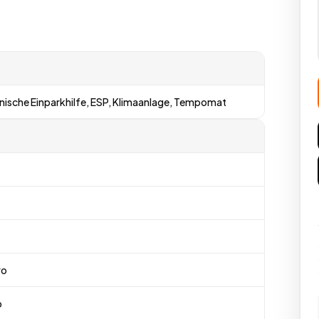
onische Einparkhilfe, ESP, Klimaanlage, Tempomat
ro
b