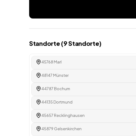
Standorte (
9
Standorte
)
45768 Marl
48147 Münster
44787 Bochum
44135 Dortmund
45657 Recklinghausen
45879 Gelsenkirchen