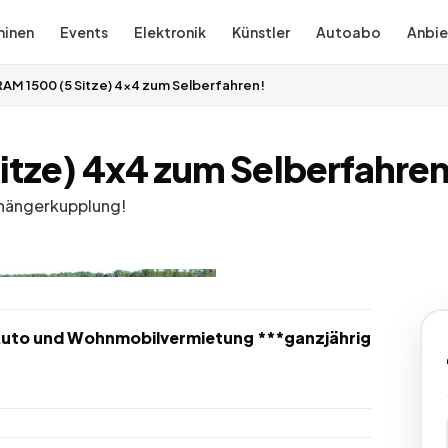
inen
Events
Elektronik
Künstler
Autoabo
Anbie
AM 1500 (5 Sitze) 4x4 zum Selberfahren!
itze) 4x4 zum Selberfahren
Anhängerkupplung!
uto und Wohnmobilvermietung ***ganzjährig