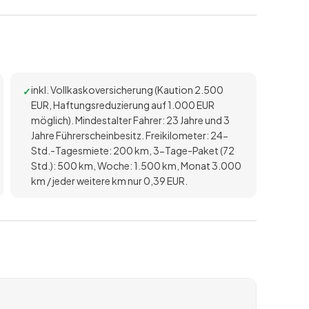
inkl. Vollkaskoversicherung (Kaution 2.500
EUR, Haftungsreduzierung auf 1.000 EUR
möglich). Mindestalter Fahrer: 23 Jahre und 3
Jahre Führerscheinbesitz. Freikilometer: 24-
Std.-Tagesmiete: 200 km, 3-Tage-Paket (72
Std.): 500 km, Woche: 1.500 km, Monat 3.000
km / jeder weitere km nur 0,39 EUR.