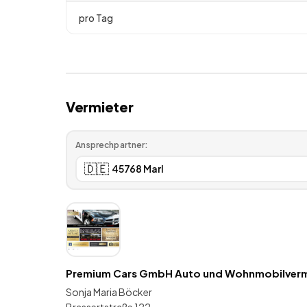
pro Tag
Vermieter
Ansprechpartner:
🇩🇪
Premium Cars GmbH Auto und Wohnmobilvermi
Sonja Maria Böcker