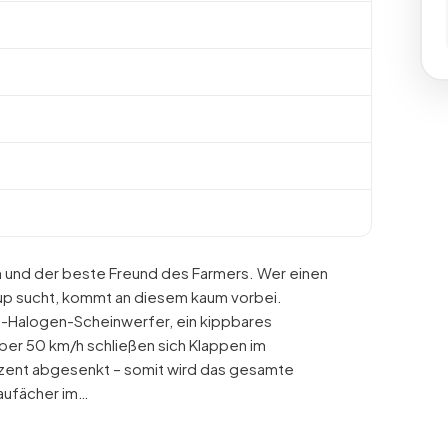
h und der beste Freund des Farmers. Wer einen
p sucht, kommt an diesem kaum vorbei.
d-Halogen-Scheinwerfer, ein kippbares
ber 50 km/h schließen sich Klappen im
rozent abgesenkt – somit wird das gesamte
taufächer im…