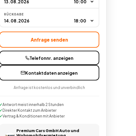
RÜCKGABE
Anfrage senden
Telefonnr. anzeigen
Kontaktdaten anzeigen
Anfrage ist kostenlos und unverbindlich
Antwort meist innerhalb 2 Stunden
Direkter Kontakt zum Anbieter
Vertrag & Konditionen mit Anbieter
Premium Cars GmbH Auto und
Wohnmobilvermietung