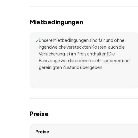
Mietbedingungen
Unsere Mietbedingungen sind fair und ohne
irgendwelche versteckten Kosten, auch die
Versicherung ist im Preis enthalten! Die
Fahrzeuge werden in einem sehr sauberen und
gereinigten Zustand übergeben.
Preise
Preise