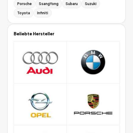
Porsche
SsangYong
Subaru
Suzuki
Toyota
Infiniti
Beliebte Hersteller