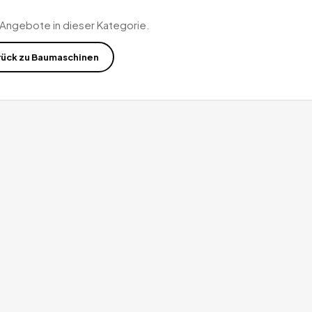
 Angebote in dieser Kategorie.
rück zu
Baumaschinen