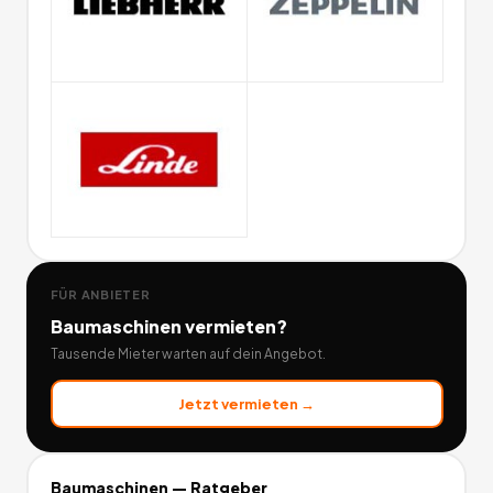
FÜR ANBIETER
Baumaschinen
vermieten?
Tausende Mieter warten auf dein Angebot.
Jetzt vermieten →
Baumaschinen
— Ratgeber