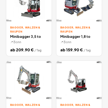
BAGGER, WALZEN &
BAGGER, WALZEN &
RAUPEN
RAUPEN
Minibagger 3,5 to
Minibagger 1,8 to
📍
Bonn
📍
Bonn
ab
209.90
€
ab
159.90
€
/
Tag
/
Tag
BAGGER, WALZEN &
BAGGER, WALZEN &