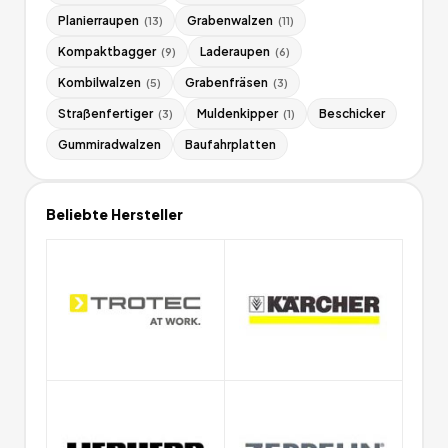
Planierraupen
Grabenwalzen
(
13
)
(
11
)
Kompaktbagger
Laderaupen
(
9
)
(
6
)
Kombilwalzen
Grabenfräsen
(
5
)
(
3
)
Straßenfertiger
Muldenkipper
Beschicker
(
3
)
(
1
)
Gummiradwalzen
Baufahrplatten
Beliebte Hersteller