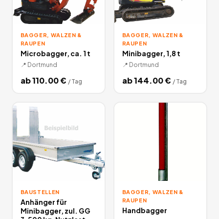
BAGGER, WALZEN &
BAGGER, WALZEN &
RAUPEN
RAUPEN
Microbagger, ca. 1 t
Minibagger, 1,8 t
📍
Dortmund
📍
Dortmund
ab
110.00
€
ab
144.00
€
/
Tag
/
Tag
BAUSTELLEN
BAGGER, WALZEN &
RAUPEN
Anhänger für
Handbagger
Minibagger, zul. GG