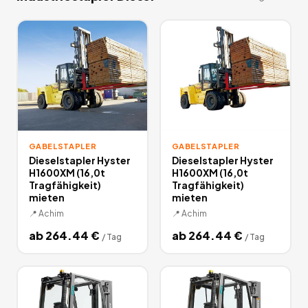
GABELSTAPLER
GABELSTAPLER
Dieselstapler Hyster
Dieselstapler Hyster
H1600XM (16,0t
H1600XM (16,0t
Tragfähigkeit)
Tragfähigkeit)
mieten
mieten
📍
Achim
📍
Achim
ab
264.44
€
ab
264.44
€
/
Tag
/
Tag