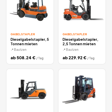
GABELSTAPLER
GABELSTAPLER
Dieselgabelstapler, 5
Dieselgabelstapler,
Tonnen mieten
2,5 Tonnen mieten
📍
Bautzen
📍
Bautzen
ab
508.24
€
ab
229.92
€
/
Tag
/
Tag