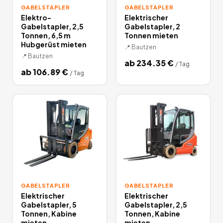
GABELSTAPLER
GABELSTAPLER
Elektro-
Elektrischer
Gabelstapler, 2,5
Gabelstapler, 2
Tonnen, 6,5 m
Tonnen mieten
Hubgerüst mieten
📍
Bautzen
📍
Bautzen
ab
234.35
€
/
Tag
ab
106.89
€
/
Tag
GABELSTAPLER
GABELSTAPLER
Elektrischer
Elektrischer
Gabelstapler, 5
Gabelstapler, 2,5
Tonnen, Kabine
Tonnen, Kabine
mieten
mieten