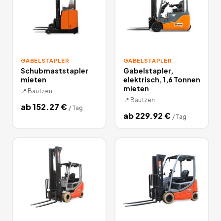
GABELSTAPLER
GABELSTAPLER
Schubmaststapler
Gabelstapler,
mieten
elektrisch, 1,6 Tonnen
mieten
📍
Bautzen
📍
Bautzen
ab
152.27
€
/
Tag
ab
229.92
€
/
Tag