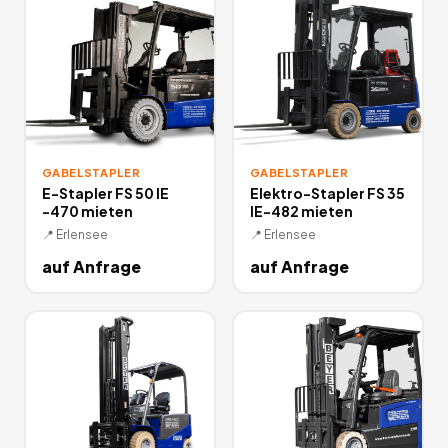
GABELSTAPLER
GABELSTAPLER
E-Stapler FS 50 IE
Elektro-Stapler FS 35
-470 mieten
IE-482 mieten
📍
Erlensee
📍
Erlensee
auf Anfrage
auf Anfrage