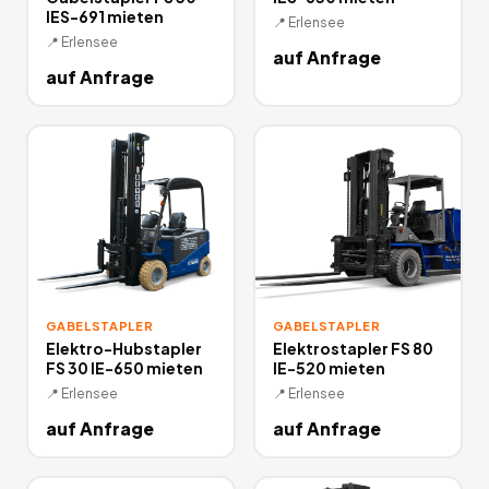
IES-691 mieten
📍
Erlensee
📍
Erlensee
auf Anfrage
auf Anfrage
GABELSTAPLER
GABELSTAPLER
Elektro-Hubstapler
Elektrostapler FS 80
FS 30 IE-650 mieten
IE-520 mieten
📍
Erlensee
📍
Erlensee
auf Anfrage
auf Anfrage