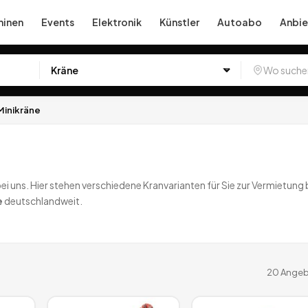
inen
Events
Elektronik
Künstler
Autoabo
Anbie
Minikräne
i uns. Hier stehen verschiedene Kranvarianten für Sie zur Vermietung 
e
deutschlandweit.
20
Angeb