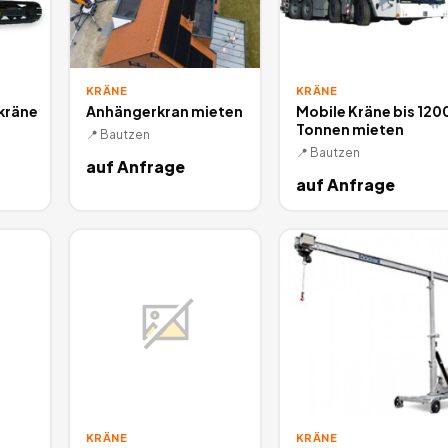
KRÄNE
KRÄNE
kräne
Anhängerkran mieten
Mobile Kräne bis 120
Tonnen mieten
📍
Bautzen
📍
Bautzen
auf Anfrage
auf Anfrage
KRÄNE
KRÄNE