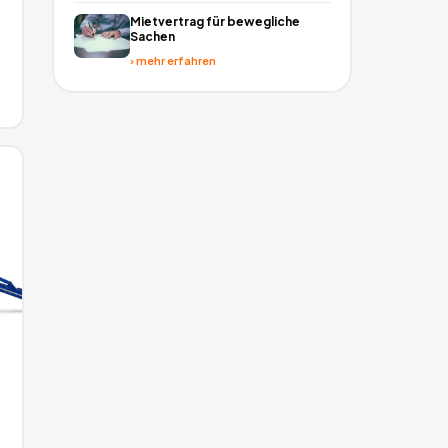
Mietvertrag für bewegliche
Sachen
›
mehr erfahren