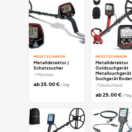
MESSTECHNIKEN
MESSTECHNIKEN
Metalldetektor /
Metalldetektor
Schatzsucher
Goldsuchgerät
Metallsuchgerät
📍
München
Suchgerät Bode
ab
25.00
€
/
Tag
📍
Deutschland
ab
25.00
€
/
Tag