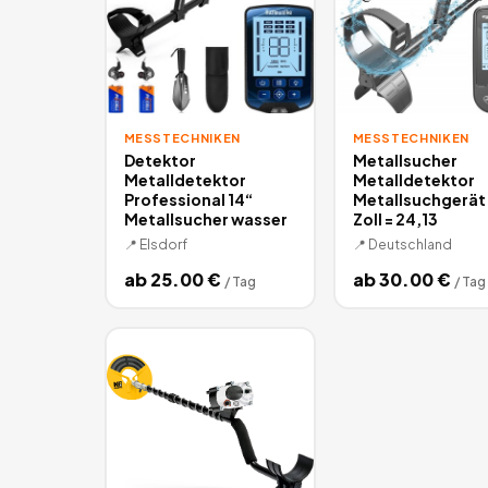
MESSTECHNIKEN
MESSTECHNIKEN
Detektor
Metallsucher
Metalldetektor
Metalldetektor
Professional 14“
Metallsuchgerät 
Metallsucher wasser
Zoll = 24,13
📍
Elsdorf
📍
Deutschland
ab
25.00
€
ab
30.00
€
/
Tag
/
Tag