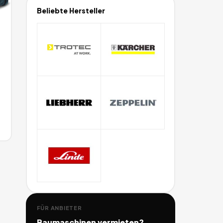
Beliebte Hersteller
FÜR ANBIETER
Baumaschinen
vermieten?