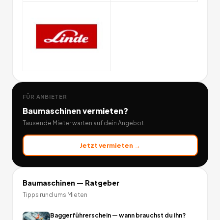
FÜR ANBIETER
Baumaschinen
vermieten?
Tausende Mieter warten auf dein Angebot.
Jetzt vermieten →
Baumaschinen
— Ratgeber
Tipps rund ums Mieten
Baggerführerschein — wann brauchst du ihn?