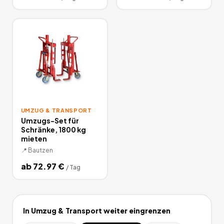
UMZUG & TRANSPORT
Umzugs-Set für
Schränke, 1800 kg
mieten
📍
Bautzen
ab
72.97
€
/
Tag
In
Umzug & Transport
weiter eingrenzen