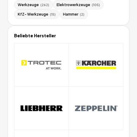
Werkzeuge
Elektrowerkzeuge
(
262
)
(
105
)
KfZ- Werkzeuge
Hammer
(
15
)
(
2
)
Beliebte Hersteller