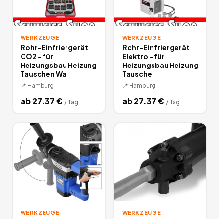
WERKZEUGE
WERKZEUGE
Rohr-Einfriergerät
Rohr-Einfriergerät
CO2 - für
Elektro - für
Heizungsbau Heizung
Heizungsbau Heizung
Tauschen Wa
Tausche
📍
Hamburg
📍
Hamburg
ab
27.37
€
ab
27.37
€
/
Tag
/
Tag
WERKZEUGE
WERKZEUGE