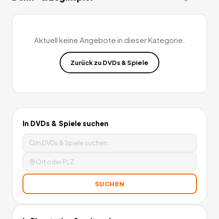
oder ein X Box leihen.
0
Angebote
deutschlandweit.
Aktuell keine Angebote in dieser Kategorie.
Zurück zu
DVDs & Spiele
In
DVDs & Spiele
suchen
SUCHEN