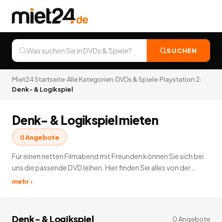
SUCHEN
Miet24 Startseite
›
Alle Kategorien
›
DVDs & Spiele
›
Playstation 2
›
Denk- & Logikspiel
Denk- & Logikspiel mieten
0
Angebote
Für einen netten Filmabend mit Freunden können Sie sich bei
uns die passende DVD leihen. Hier finden Sie alles von der
Komödie, über Horrorfilme bis hin zu Actionfilmen. Außerdem
mehr ›
können Sie bei Miet24 PC Spiele leihen und Konsolenspiele
leihen. Sparen Sie sich Ihr Geld für teure Neuerscheinungen,
indem Sie jetzt ein Wii Spiel leihen, ein Playstation Spiel leihen
Denk- & Logikspiel
0
Angebote