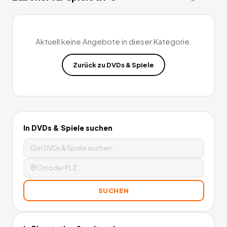
oder ein X Box leihen.
0
Angebote
deutschlandweit.
Aktuell keine Angebote in dieser Kategorie.
Zurück zu
DVDs & Spiele
In
DVDs & Spiele
suchen
SUCHEN