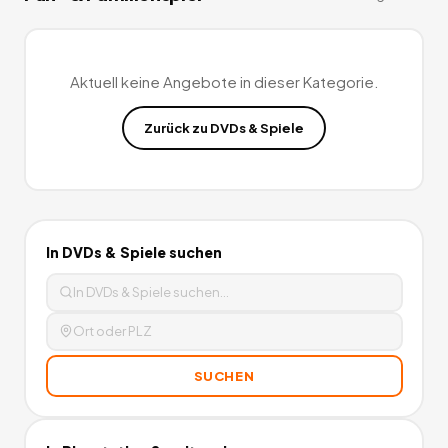
oder ein X Box leihen.
0
Angebote
deutschlandweit.
Aktuell keine Angebote in dieser Kategorie.
Zurück zu
DVDs & Spiele
In
DVDs & Spiele
suchen
SUCHEN