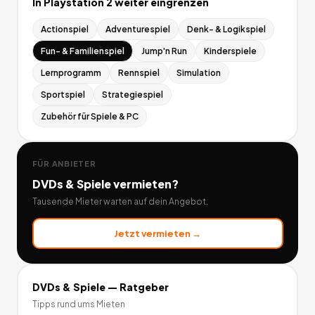
In
Playstation 2
weiter eingrenzen
Actionspiel
Adventurespiel
Denk- & Logikspiel
Fun- & Familienspiel
Jump'n Run
Kinderspiele
Lernprogramm
Rennspiel
Simulation
Sportspiel
Strategiespiel
Zubehör für Spiele & PC
FÜR ANBIETER
DVDs & Spiele
vermieten?
Tausende Mieter warten auf dein Angebot.
Jetzt vermieten →
DVDs & Spiele
— Ratgeber
Tipps rund ums Mieten