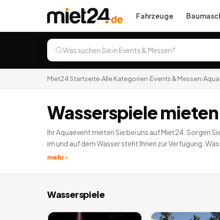
Fahrzeuge
Baumasch
Miet24 Startseite
›
Alle Kategorien
›
Events & Messen
›
Aqua
Wasserspiele mieten
Ihr Aquaevent mieten Sie bei uns auf Miet24. Sorgen S
im und auf dem Wasser steht Ihnen zur Verfügung. Wass
mehr ›
Wasserspiele