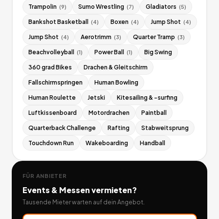
Trampolin
Sumo Wrestling
Gladiators
(
9
)
(
7
)
(
5
)
Bankshot Basketball
Boxen
Jump Shot
(
4
)
(
4
)
(
4
)
Jump Shot
Aerotrimm
Quarter Tramp
(
4
)
(
3
)
(
3
)
Beachvolleyball
Power Ball
Big Swing
(
1
)
(
1
)
360 grad Bikes
Drachen & Gleitschirm
Fallschirmspringen
Human Bowling
Human Roulette
Jetski
Kitesailing & -surfing
Luftkissenboard
Motordrachen
Paintball
Quarterback Challenge
Rafting
Stabweitsprung
Touchdown Run
Wakeboarding
Handball
FÜR ANBIETER
Events & Messen
vermieten?
Tausende Mieter warten auf dein Angebot.