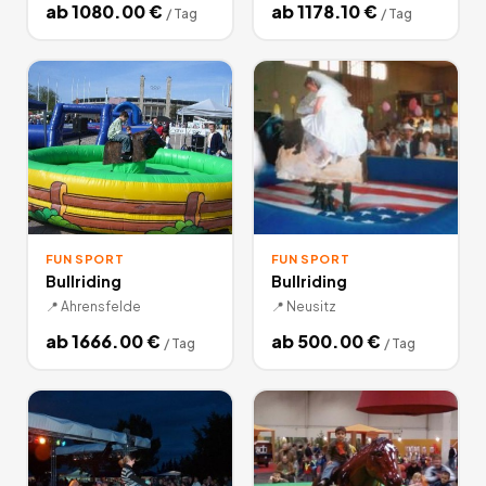
ab
1080.00
€
ab
1178.10
€
/
Tag
/
Tag
FUN SPORT
FUN SPORT
Bullriding
Bullriding
📍
Ahrensfelde
📍
Neusitz
ab
1666.00
€
ab
500.00
€
/
Tag
/
Tag