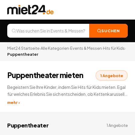
SUCHEN
Miet24 Startseite
›
Alle Kategorien
›
Events & Messen
›
Hits für Kids
›
Puppentheater
Puppentheater mieten
1
Angebote
Begeistern Sie Ihre Kinder, indem Sie Hits für Kids mieten. Egal
für welches Erlebnis Sie sich entscheiden, ob Kettenkarussell,
Clowns Auftritt oder Sonstiges, für Ihre Kinder bieten wir nur
mehr ›
das Beste an. Also schon jetzt eine Kinderbeschäftigung
mieten, von der noch lange gesprochen wird.
1
Angebote
deutschlandweit.
Puppentheater
1
Angebote