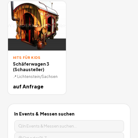
HITS FÜR KIDS
Schäferwagen 3
(Schausteller)
📍
Lichtenstein/Sachsen
auf Anfrage
In
Events & Messen
suchen