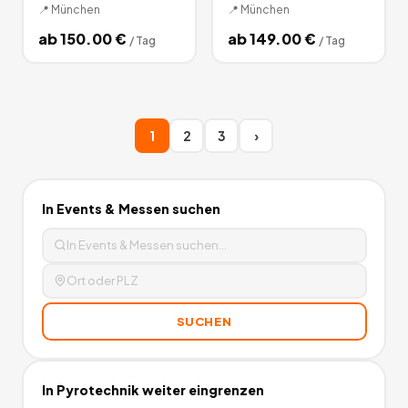
📍
München
📍
München
ab
150.00
€
ab
149.00
€
/
Tag
/
Tag
1
2
3
›
In
Events & Messen
suchen
SUCHEN
In
Pyrotechnik
weiter eingrenzen