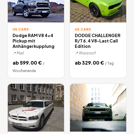
US CARS
US CARS
Dodge RAM V8 4x4
DODGE CHALLENGER
Pickup mit
R/T 6.4 V8-Last Call
Anhängerkupplung
Edition
📍
Marl
📍
Wunstorf
ab
599.00
€
ab
329.00
€
/
/
Tag
Wochenende