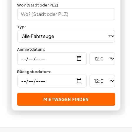
einen Oldtimer mieten.
14
Angebote
deutschlandweit.
Wo? (Stadt oder PLZ)
Typ
:
Anmietdatum
:
Rückgabedatum
:
MIETWAGEN FINDEN