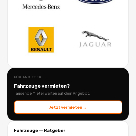
FÜR ANBIETER
Fahrzeuge
vermieten?
Tausende Mieter warten auf dein Angebot.
Jetzt vermieten →
Fahrzeuge
— Ratgeber