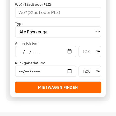
einen Oldtimer mieten.
70
Angebote
deutschlandweit.
Wo? (Stadt oder PLZ)
Typ
:
Anmietdatum
:
Rückgabedatum
:
MIETWAGEN FINDEN