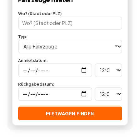
deutschlandweit.
Wo? (Stadt oder PLZ)
Typ
:
Anmietdatum
:
Rückgabedatum
:
MIETWAGEN FINDEN