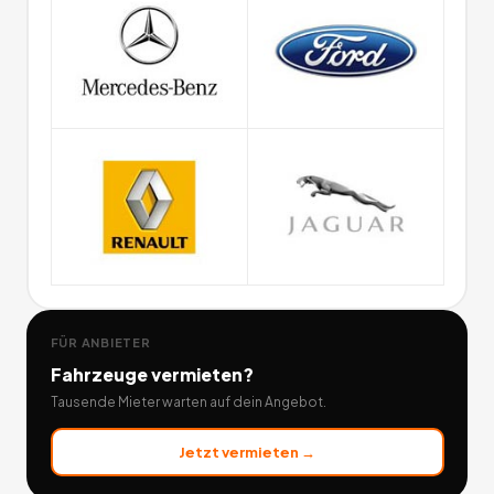
FÜR ANBIETER
Fahrzeuge
vermieten?
Tausende Mieter warten auf dein Angebot.
Jetzt vermieten →