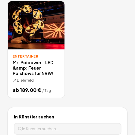
ENTERTAINER
Mr. Poipower - LED
&amp; Feuer
Poishows für NRW!
📍
Bielefeld
ab
189.00
€
/
Tag
In
Künstler
suchen