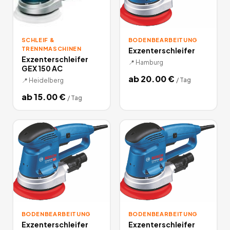
SCHLEIF &
BODENBEARBEITUNG
TRENNMASCHINEN
Exzenterschleifer
Exzenterschleifer
📍
Hamburg
GEX 150 AC
ab
20.00
€
/
Tag
📍
Heidelberg
ab
15.00
€
/
Tag
BODENBEARBEITUNG
BODENBEARBEITUNG
Exzenterschleifer
Exzenterschleifer