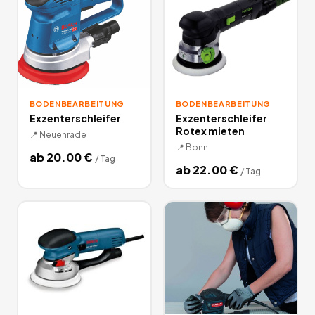
BODENBEARBEITUNG
BODENBEARBEITUNG
Exzenterschleifer
Exzenterschleifer
Rotex mieten
📍
Neuenrade
📍
Bonn
ab
20.00
€
/
Tag
ab
22.00
€
/
Tag