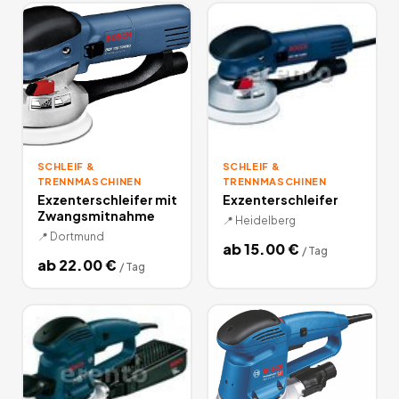
SCHLEIF &
SCHLEIF &
TRENNMASCHINEN
TRENNMASCHINEN
Exzenterschleifer mit
Exzenterschleifer
Zwangsmitnahme
📍
Heidelberg
📍
Dortmund
ab
15.00
€
/
Tag
ab
22.00
€
/
Tag