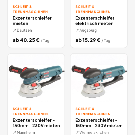
SCHLEIF &
SCHLEIF &
TRENNMASCHINEN
TRENNMASCHINEN
Exzenterschleifer
Exzenterschleifer
mieten
elektrisch mieten
📍
Bautzen
📍
Augsburg
ab
40.25
€
ab
15.29
€
/
Tag
/
Tag
SCHLEIF &
SCHLEIF &
TRENNMASCHINEN
TRENNMASCHINEN
Exzenterschleifer -
Exzenterschleifer -
150mm - 230V mieten
150mm - 230V mieten
📍
Mannheim
📍
Wermelskirchen