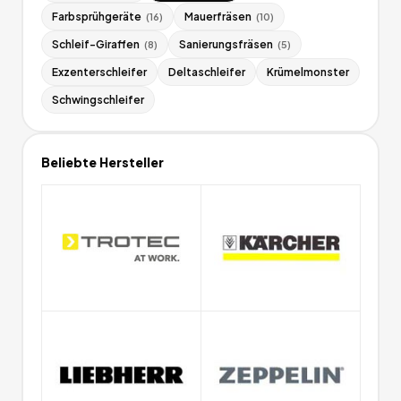
Farbsprühgeräte
Mauerfräsen
(
16
)
(
10
)
Schleif-Giraffen
Sanierungsfräsen
(
8
)
(
5
)
Exzenterschleifer
Deltaschleifer
Krümelmonster
Schwingschleifer
Beliebte Hersteller