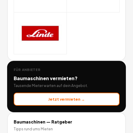
FÜR ANBIETER
Baumaschinen
vermieten?
Tausende Mieter warten auf dein Angebot.
Jetzt vermieten →
Baumaschinen
— Ratgeber
Tipps rund ums Mieten