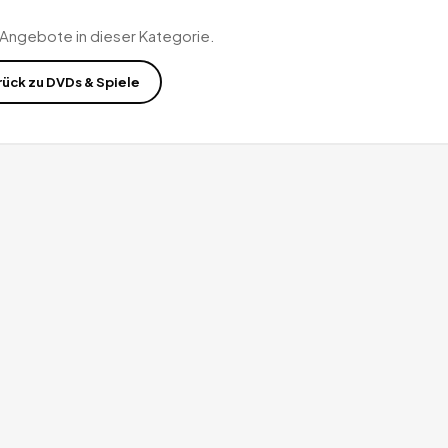
 Angebote in dieser Kategorie.
rück zu
DVDs & Spiele