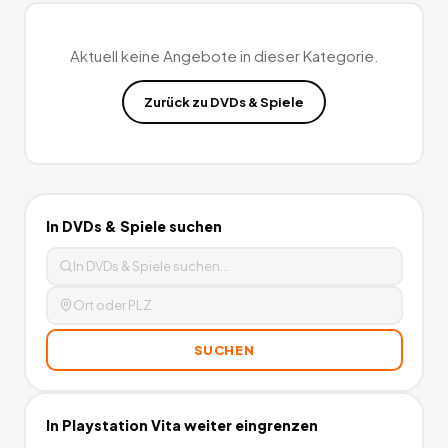
Aktuell keine Angebote in dieser Kategorie.
Zurück zu
DVDs & Spiele
In
DVDs & Spiele
suchen
SUCHEN
In
Playstation Vita
weiter eingrenzen