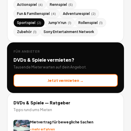
Actionspiel
Rennspiel
(
6
)
(
5
)
Fun & Familienspiel
Adventurespiel
(
4
)
(
2
)
Sportspiel
Jump'n'run
Rollenspiel
(
2
)
(
1
)
(
1
)
Zubehör
Sony Entertainment Network
(
1
)
FÜR ANBIETER
DVDs & Spiele
vermieten?
Tausende Mieter warten auf dein Angebot.
Jetzt vermieten →
DVDs & Spiele
— Ratgeber
Tipps rund ums Mieten
Mietvertrag für bewegliche Sachen
›
mehr erfahren