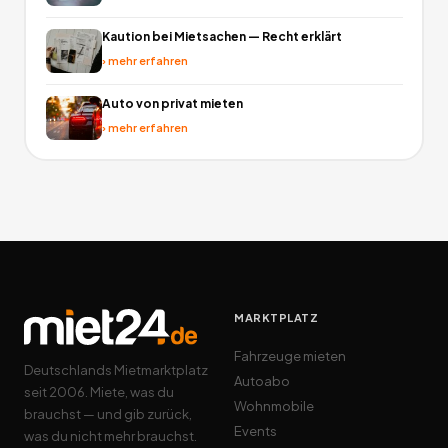
Kaution bei Mietsachen — Recht erklärt
›
mehr erfahren
Auto von privat mieten
›
mehr erfahren
MARKTPLATZ
Fahrzeuge mieten
Deutschlands Mietmarktplatz
Autoabo
seit 2006. Miete, was du
Wohnmobile
brauchst — und gib zurück,
Events
was du nicht mehr brauchst.