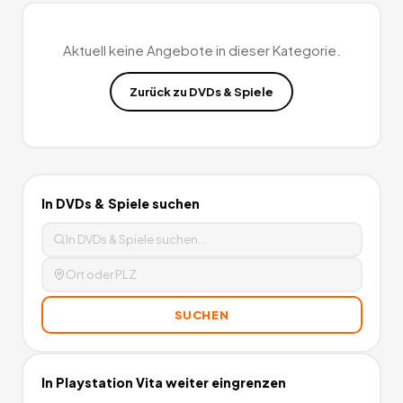
Aktuell keine Angebote in dieser Kategorie.
Zurück zu
DVDs & Spiele
In
DVDs & Spiele
suchen
SUCHEN
In
Playstation Vita
weiter eingrenzen