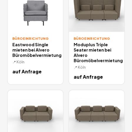
BÜROEINRICHTUNG
BÜROEINRICHTUNG
Eastwood Single
Moduplus Triple
mieten bei Alvero
Seater mieten bei
Büromöbelvermietung
Alvero
Büromöbelvermietung
📍
Köln
📍
Köln
auf Anfrage
auf Anfrage