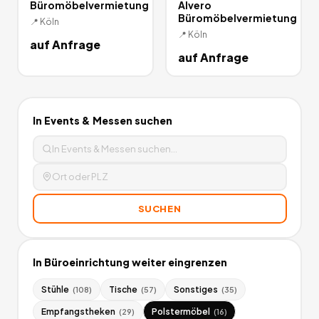
Büromöbelvermietung
Alvero
Büromöbelvermietung
📍
Köln
📍
Köln
auf Anfrage
auf Anfrage
In
Events & Messen
suchen
SUCHEN
In
Büroeinrichtung
weiter eingrenzen
Stühle
Tische
Sonstiges
(
108
)
(
57
)
(
35
)
Empfangstheken
Polstermöbel
(
29
)
(
16
)