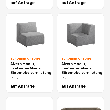
auf Anfrage
auf Anfrage
BÜROEINRICHTUNG
BÜROEINRICHTUNG
Alvero Modutjill
Alvero Modutjill
mieten bei Alvero
mieten bei Alvero
Büromöbelvermietung
Büromöbelvermietung
📍
Köln
📍
Köln
auf Anfrage
auf Anfrage