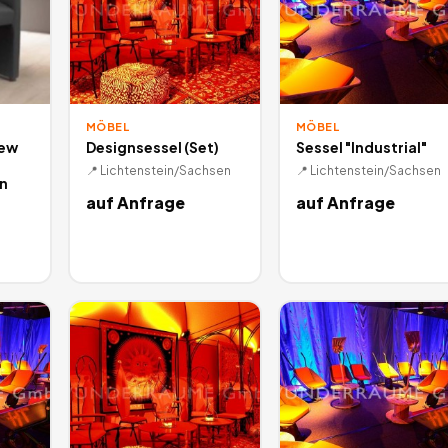
MÖBEL
MÖBEL
iew
Designsessel (Set)
Sessel "Industrial"
📍
Lichtenstein/Sachsen
📍
Lichtenstein/Sachsen
n
auf Anfrage
auf Anfrage