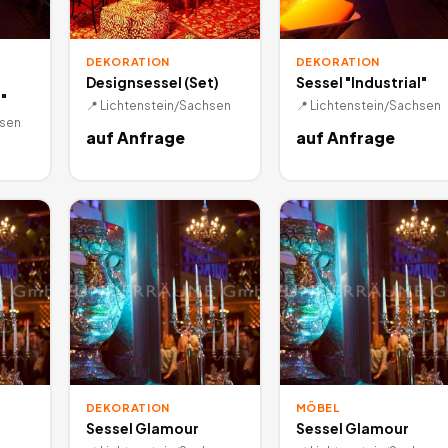
DEKORATION
DEKORATION
Designsessel (Set)
Sessel "Industrial"
"
📍
Lichtenstein/Sachsen
📍
Lichtenstein/Sachsen
hsen
auf Anfrage
auf Anfrage
DEKORATION
MÖBEL
Sessel Glamour
Sessel Glamour