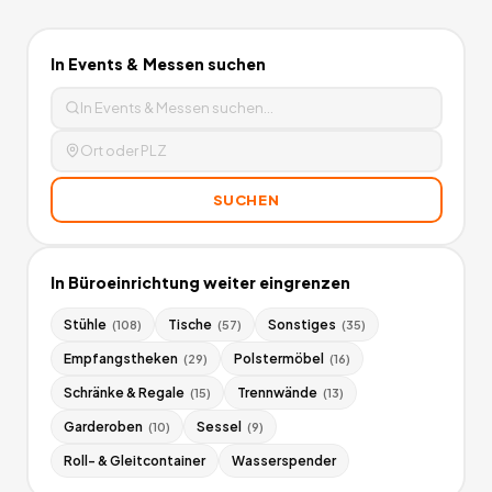
In
Events & Messen
suchen
SUCHEN
In
Büroeinrichtung
weiter eingrenzen
Stühle
Tische
Sonstiges
(
108
)
(
57
)
(
35
)
Empfangstheken
Polstermöbel
(
29
)
(
16
)
Schränke & Regale
Trennwände
(
15
)
(
13
)
Garderoben
Sessel
(
10
)
(
9
)
Roll- & Gleitcontainer
Wasserspender