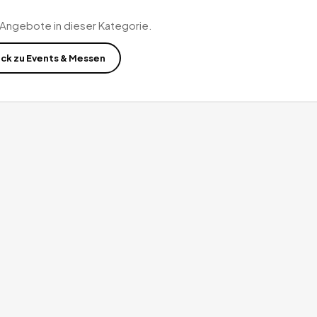
 Angebote in dieser Kategorie.
ück zu
Events & Messen