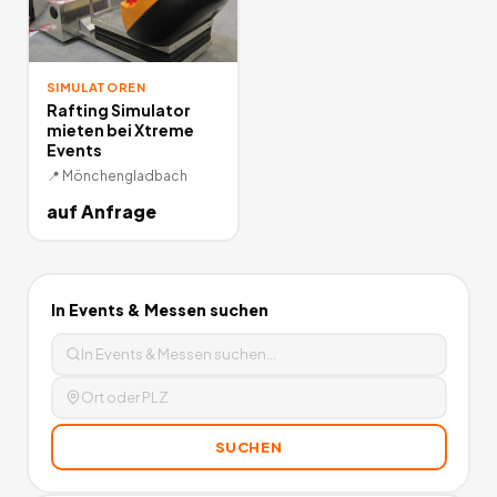
SIMULATOREN
Rafting Simulator
mieten bei Xtreme
Events
📍
Mönchengladbach
auf Anfrage
In
Events & Messen
suchen
SUCHEN