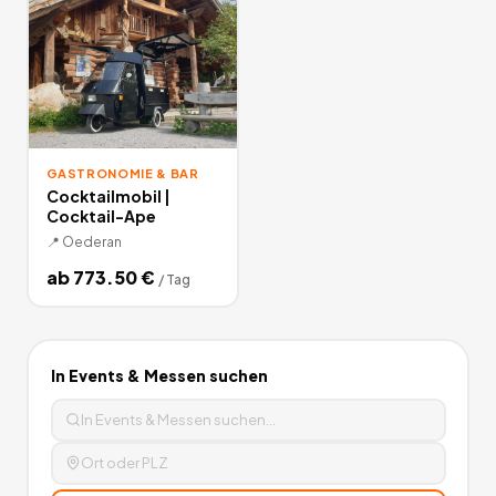
GASTRONOMIE & BAR
Cocktailmobil |
Cocktail-Ape
📍
Oederan
ab
773.50
€
/
Tag
In
Events & Messen
suchen