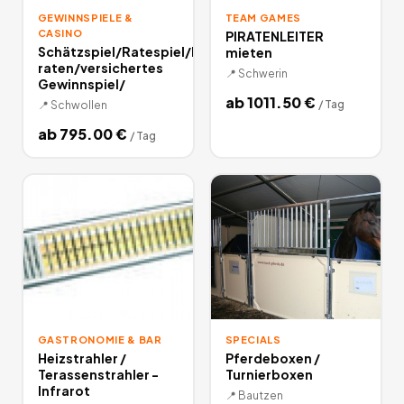
GEWINNSPIELE &
TEAM GAMES
CASINO
PIRATENLEITER
Schätzspiel/Ratespiel/Bälle
mieten
raten/versichertes
📍
Schwerin
Gewinnspiel/
ab
1011.50
€
/
Tag
📍
Schwollen
ab
795.00
€
/
Tag
GASTRONOMIE & BAR
SPECIALS
Heizstrahler /
Pferdeboxen /
Terassenstrahler -
Turnierboxen
Infrarot
📍
Bautzen