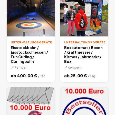
UNTERHALTUNGSGERÄTE
UNTERHALTUNGSGERÄTE
Eisstockbahn /
Boxautomat / Boxen
Eisstockschiessen /
/ Kraftmesser /
Fun Curling /
Kirmes / Jahrmarkt /
Curlingbahn
Box
📍
Kempen
📍
Kempen
ab
400.00
€
ab
25.00
€
/
Tag
/
Tag