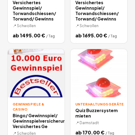
Versichertes
Versichertes
Gewinnspiel/
Gewinnspiel/
Torwandschiessen/
Torwandschiessen/
Torwand/ Gewinns
Torwand/ Gewinns
📍
Schwollen
📍
Schwollen
ab
1495.00
€
ab
1695.00
€
/
Tag
/
Tag
GEWINNSPIELE &
UNTERHALTUNGSGERÄTE
CASINO
Quiz Buzzersystem
Bingo/ Gewinnspiel/
mieten
Gewinnspielversicherung/
📍
Darmstadt
Versichertes Ge
ab
170.00
€
/
Tag
📍
Schwollen