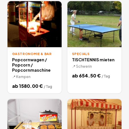
GASTRONOMIE & BAR
SPECIALS
Popcornwagen /
TISCHTENNIS mieten
Popcorn /
📍
Schwerin
Popcornmaschine
ab
654.50
€
/
Tag
📍
Kempen
ab
1580.00
€
/
Tag