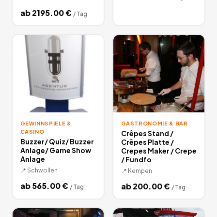
ab
2195.00
€
/
Tag
GEWINNSPIELE &
GASTRONOMIE & BAR
CASINO
Crêpes Stand /
Buzzer/ Quiz/ Buzzer
Crêpes Platte /
Anlage/ Game Show
Crepes Maker / Crepe
Anlage
/ Fundfo
📍
Schwollen
📍
Kempen
ab
565.00
€
ab
200.00
€
/
Tag
/
Tag