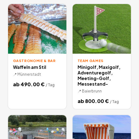
GASTRONOMIE & BAR
TEAM GAMES
Waffeln am Stil
Minigolf, Maxigolf,
Adventuregolf,
📍
Münnerstadt
Meeting-Golf,
ab
490.00
€
Messestand-
/
Tag
📍
Baierbrunn
ab
800.00
€
/
Tag