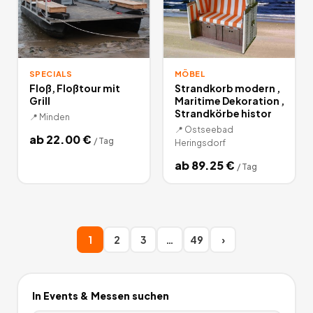
SPECIALS
MÖBEL
Floß, Floßtour mit
Strandkorb modern ,
Grill
Maritime Dekoration ,
Strandkörbe histor
📍
Minden
📍
Ostseebad
ab
22.00
€
/
Tag
Heringsdorf
ab
89.25
€
/
Tag
1
2
3
…
49
›
In
Events & Messen
suchen