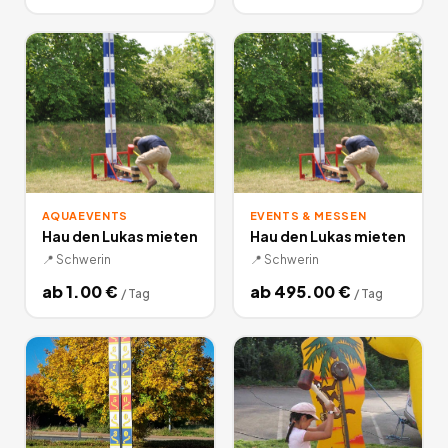
AQUAEVENTS
EVENTS & MESSEN
Hau den Lukas mieten
Hau den Lukas mieten
📍
Schwerin
📍
Schwerin
ab
1.00
€
ab
495.00
€
/
Tag
/
Tag