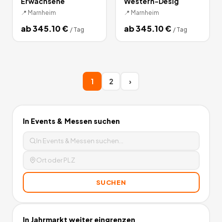
Erwachsene
Western-Desig
📍
Marnheim
📍
Marnheim
ab
345.10
€
ab
345.10
€
/
Tag
/
Tag
1
2
›
In
Events & Messen
suchen
SUCHEN
In
Jahrmarkt
weiter eingrenzen