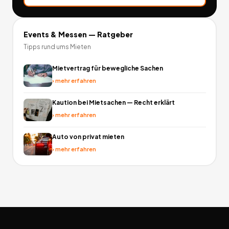
Events & Messen
— Ratgeber
Tipps rund ums Mieten
Mietvertrag für bewegliche Sachen
›
mehr erfahren
Kaution bei Mietsachen — Recht erklärt
›
mehr erfahren
Auto von privat mieten
›
mehr erfahren