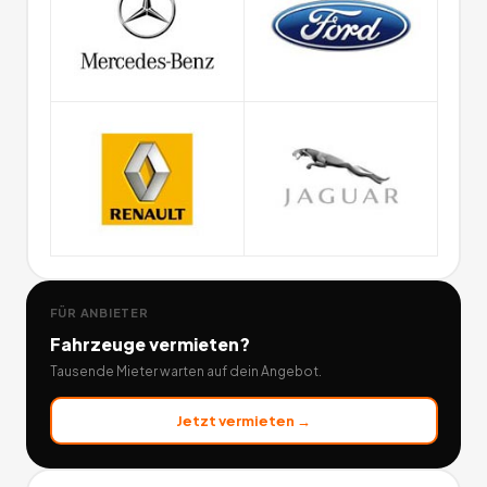
FÜR ANBIETER
Fahrzeuge
vermieten?
Tausende Mieter warten auf dein Angebot.
Jetzt vermieten →