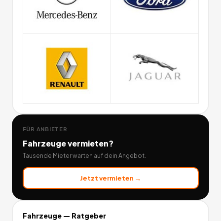
FÜR ANBIETER
Fahrzeuge
vermieten?
Tausende Mieter warten auf dein Angebot.
Jetzt vermieten →
Fahrzeuge
— Ratgeber