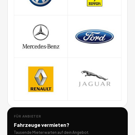
FÜR ANBIETER
Fahrzeuge
vermieten?
Tausende Mieter warten auf dein Angebot.