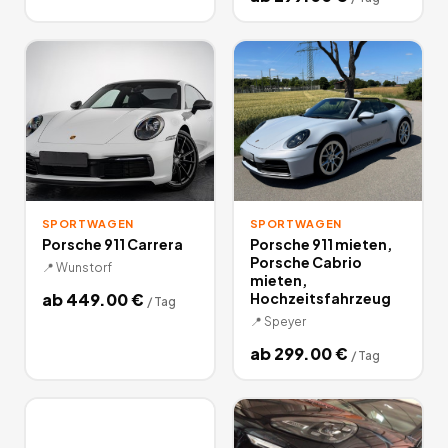
SPORTWAGEN
SPORTWAGEN
Porsche 911 Carrera
Porsche 911 mieten,
Porsche Cabrio
📍
Wunstorf
mieten,
ab
449.00
€
Hochzeitsfahrzeug
/
Tag
📍
Speyer
ab
299.00
€
/
Tag