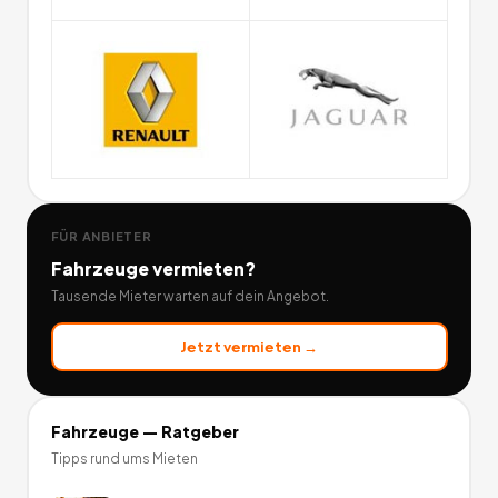
FÜR ANBIETER
Fahrzeuge
vermieten?
Tausende Mieter warten auf dein Angebot.
Jetzt vermieten →
Fahrzeuge
— Ratgeber
Tipps rund ums Mieten