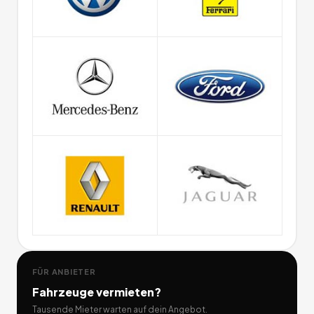
FÜR ANBIETER
Fahrzeuge
vermieten?
Tausende Mieter warten auf dein Angebot.