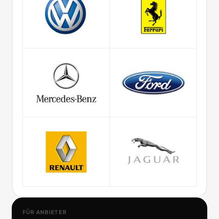
FÜR ANBIETER