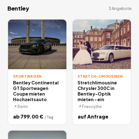
Bentley
3
Angebote
SPORTWAGEN
STRETCH-LIMOUSINEN
Bentley Continental
Stretchlimousine
GT Sportwagen
Chrysler 300C in
Coupe mieten
Bentley-Optik
Hochzeitsauto
mieten - ein
📍
Berlin
📍
Friesoythe
ab
799.00
€
auf Anfrage
/
Tag