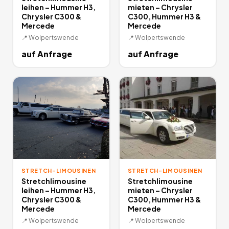
leihen – Hummer H3,
mieten – Chrysler
Chrysler C300 &
C300, Hummer H3 &
Mercede
Mercede
📍
Wolpertswende
📍
Wolpertswende
auf Anfrage
auf Anfrage
STRETCH-LIMOUSINEN
STRETCH-LIMOUSINEN
Stretchlimousine
Stretchlimousine
leihen – Hummer H3,
mieten – Chrysler
Chrysler C300 &
C300, Hummer H3 &
Mercede
Mercede
📍
Wolpertswende
📍
Wolpertswende