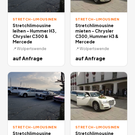
STRETCH-LIMOUSINEN
STRETCH-LIMOUSINEN
Stretchlimousine
Stretchlimousine
leihen – Hummer H3,
mieten – Chrysler
Chrysler C300 &
C300, Hummer H3 &
Mercede
Mercede
📍
Wolpertswende
📍
Wolpertswende
auf Anfrage
auf Anfrage
STRETCH-LIMOUSINEN
STRETCH-LIMOUSINEN
Stretchlimousine
Stretchlimousine