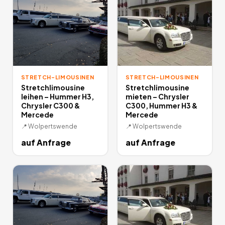
STRETCH-LIMOUSINEN
STRETCH-LIMOUSINEN
Stretchlimousine
Stretchlimousine
leihen – Hummer H3,
mieten – Chrysler
Chrysler C300 &
C300, Hummer H3 &
Mercede
Mercede
📍
Wolpertswende
📍
Wolpertswende
auf Anfrage
auf Anfrage