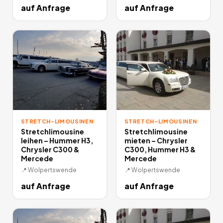
auf Anfrage
auf Anfrage
STRETCH-LIMOUSINEN
STRETCH-LIMOUSINEN
Stretchlimousine
Stretchlimousine
leihen – Hummer H3,
mieten – Chrysler
Chrysler C300 &
C300, Hummer H3 &
Mercede
Mercede
📍
Wolpertswende
📍
Wolpertswende
auf Anfrage
auf Anfrage