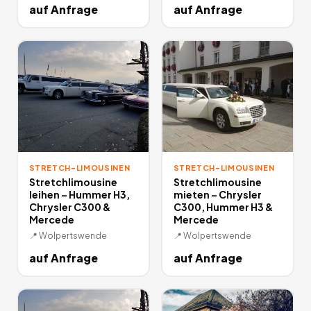
auf Anfrage
auf Anfrage
STRETCH-LIMOUSINEN
STRETCH-LIMOUSINEN
Stretchlimousine
Stretchlimousine
leihen – Hummer H3,
mieten – Chrysler
Chrysler C300 &
C300, Hummer H3 &
Mercede
Mercede
📍
Wolpertswende
📍
Wolpertswende
auf Anfrage
auf Anfrage