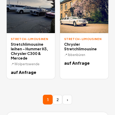
STRETCH-LIMOUSINEN
STRETCH-LIMOUSINEN
Stretchlimousine
Chrysler
leihen – Hummer H3,
Stretchlimousine
Chrysler C300 &
📍
Ibbenbüren
Mercede
auf Anfrage
📍
Wolpertswende
auf Anfrage
1
2
›