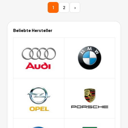
1
2
›
Beliebte Hersteller