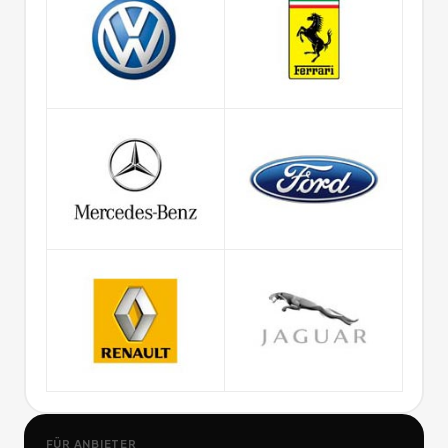
FÜR ANBIETER