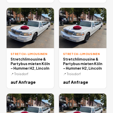
STRETCH-LIMOUSINEN
STRETCH-LIMOUSINEN
Stretchlimousine &
Stretchlimousine &
Partybus mieten Köln
Partybus mieten Köln
– Hummer H2, Lincoln
– Hummer H2, Lincoln
📍
Troisdorf
📍
Troisdorf
auf Anfrage
auf Anfrage