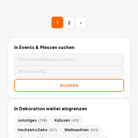
1
2
›
In
Events & Messen
suchen
SUCHEN
In
Dekoration
weiter eingrenzen
sonstiges
Kulissen
(
798
)
(
411
)
Hochzeits Deko
Weihnachten
(
137
)
(
109
)