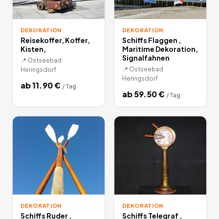
DEKORATION
DEKORATION
Reisekoffer, Koffer,
Schiffs Flaggen ,
Kisten,
Maritime Dekoration,
Signalfahnen
📍
Ostseebad
📍
Ostseebad
Heringsdorf
Heringsdorf
ab
11.90
€
/
Tag
ab
59.50
€
/
Tag
DEKORATION
DEKORATION
Schiffs Ruder ,
Schiffs Telegraf ,